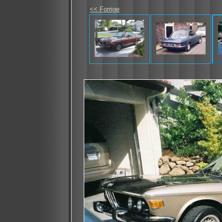
<< Forrige