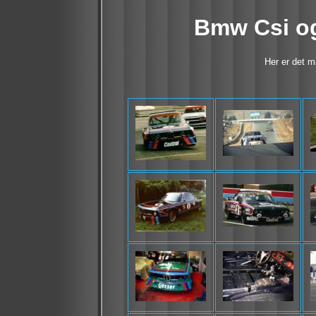
Bmw Csi o
Her er det m