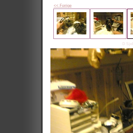
<< Forrige
D Sjek