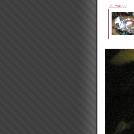
<< Forrige