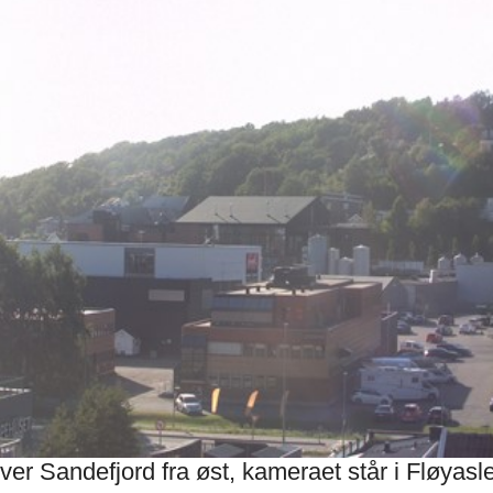
r Sandefjord fra øst, kameraet står i Fløyasle