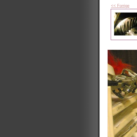
<< Forrige