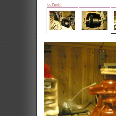
<< Forrige