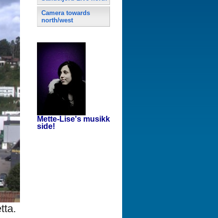
Camera towards
north/west
Mette-Lise's musikk
side!
tta.